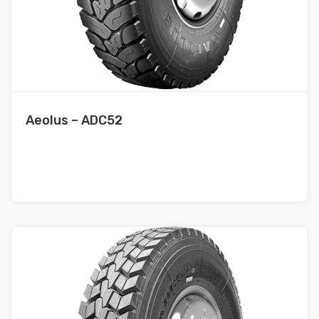
Aeolus – ADC52