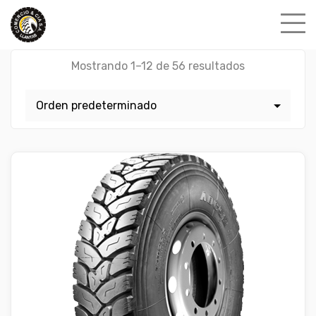
Skip
to
content
Mostrando 1–12 de 56 resultados