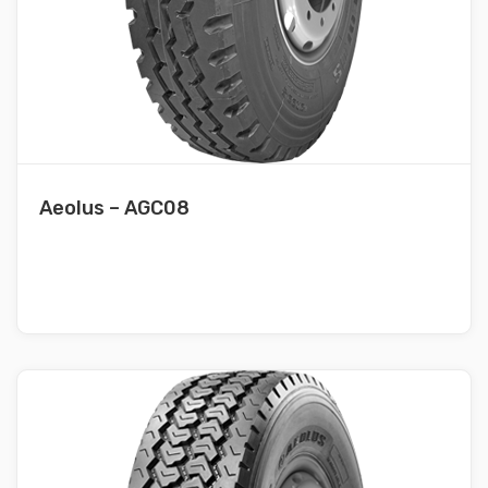
Aeolus – AGC08