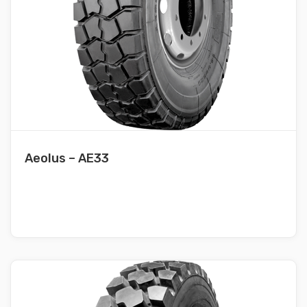
Aeolus – AE33