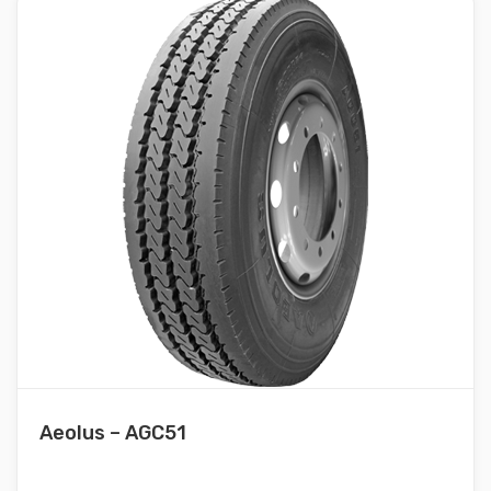
Aeolus – AGC51