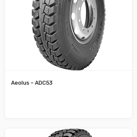
Aeolus – ADC53