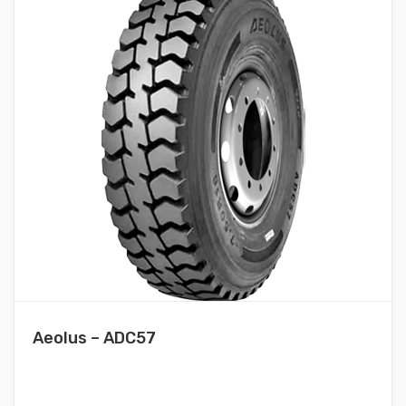
Aeolus – ADC57