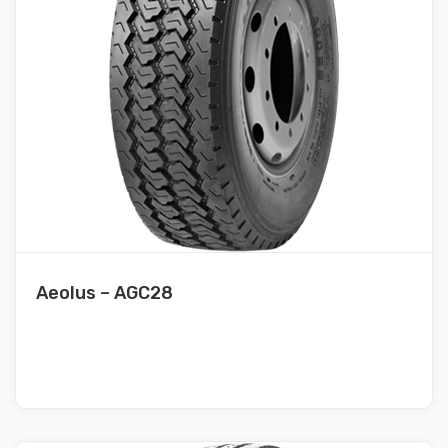
Aeolus – AGC28