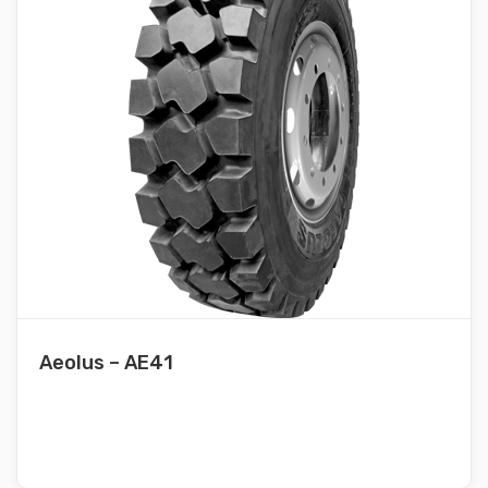
Aeolus – AE41