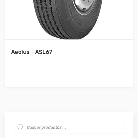
Aeolus – ASL67
Búsqueda de productos