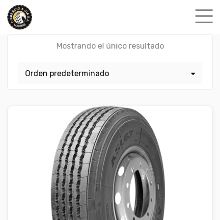
Skip
to
content
Mostrando el único resultado