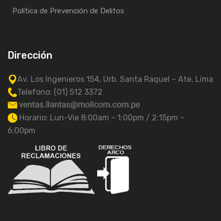
Política de Prevención de Delitos
Dirección
Av. Los Ingenieros 154, Urb. Santa Raquel – Ate, Lima
Telefono: (01) 512 3372
Horario: Lun-Vie 8:00am – 1:00pm / 2:15pm –
6:00pm