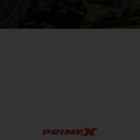
Gran variedad de
neumáticos, aros, cámaras y
accesorios