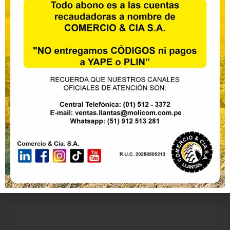
Alliance – 387