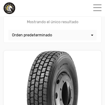
Skip
to
content
Mostrando el único resultado