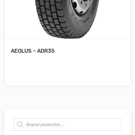
AEOLUS – ADR35
Búsqueda de productos