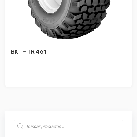
BKT – TR 461
Búsqueda de productos