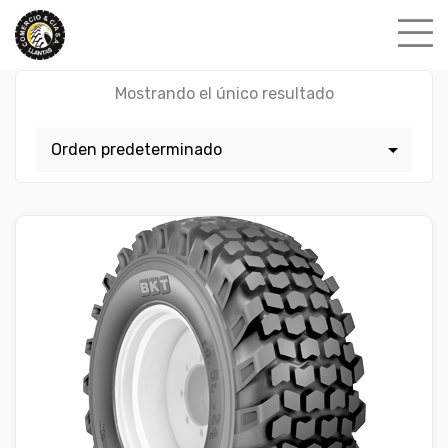
Skip
to
content
Mostrando el único resultado