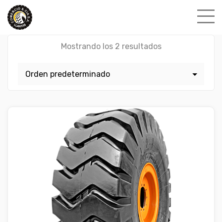
Skip
to
content
Mostrando los 2 resultados