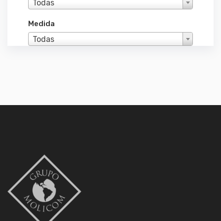
Todas
Medida
Todas