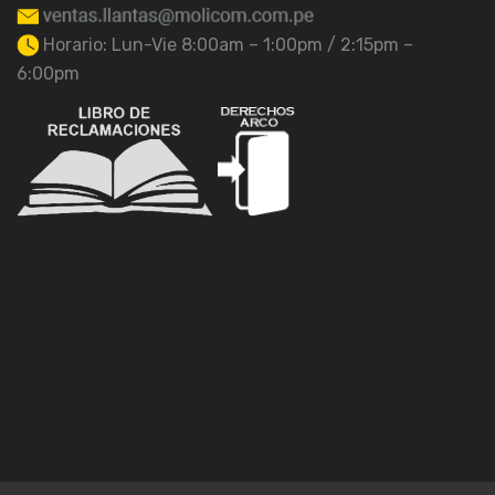
Horario: Lun-Vie 8:00am – 1:00pm / 2:15pm –
6:00pm