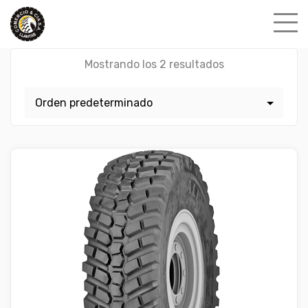
Skip
to
content
Mostrando los 2 resultados