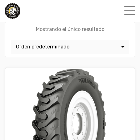
Skip
to
content
Mostrando el único resultado