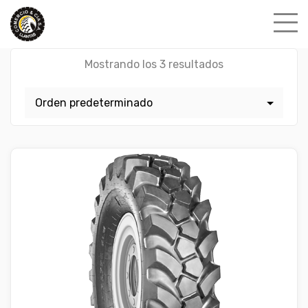
Skip
to
content
Mostrando los 3 resultados