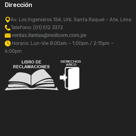
Dirección
Av. Los Ingenieros 154, Urb. Santa Raquel – Ate, Lima
Telefono: (01) 512 3372
Horario: Lun-Vie 8:00am – 1:00pm / 2:15pm –
6:00pm