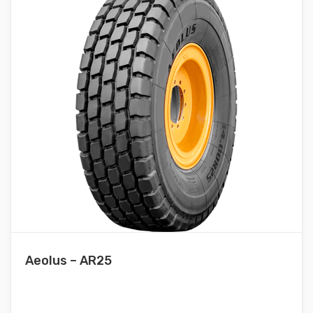
Aeolus – AR25