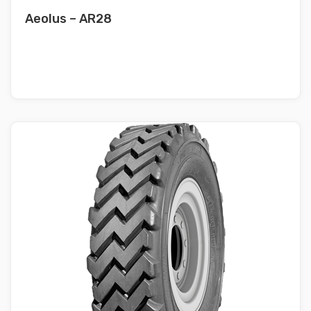
Aeolus – AR28