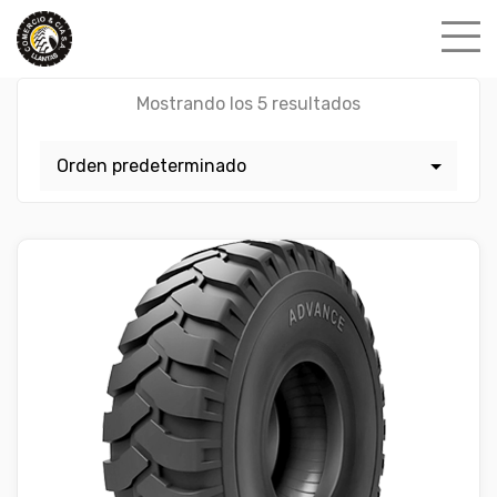
Skip
to
content
Mostrando los 5 resultados