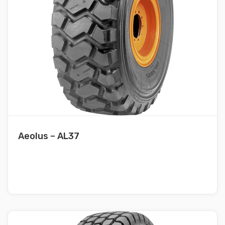
Aeolus – AL37