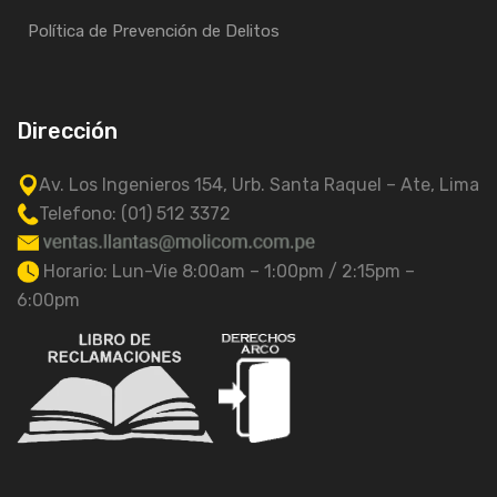
Política de Prevención de Delitos
Dirección
Av. Los Ingenieros 154, Urb. Santa Raquel – Ate, Lima
Telefono: (01) 512 3372
Horario: Lun-Vie 8:00am – 1:00pm / 2:15pm –
6:00pm