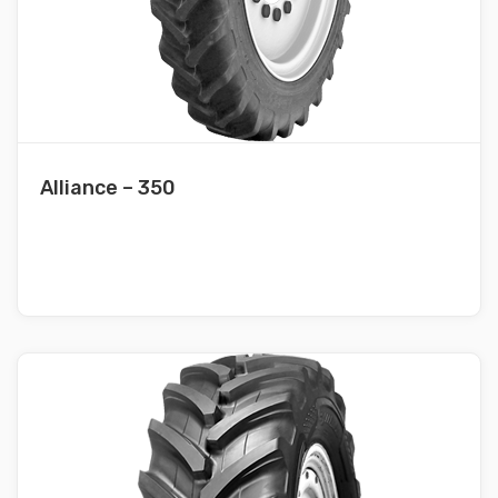
Alliance – 350