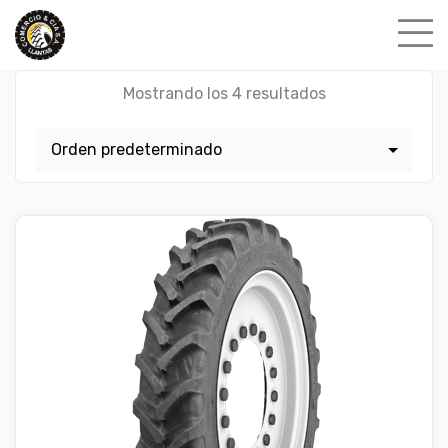
Skip
to
content
Mostrando los 4 resultados