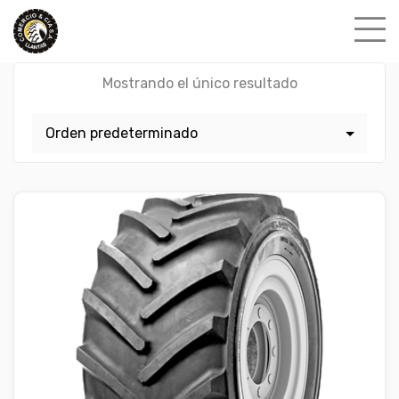
Skip
to
content
Mostrando el único resultado