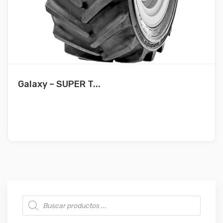
Galaxy – SUPER T...
Búsqueda de productos