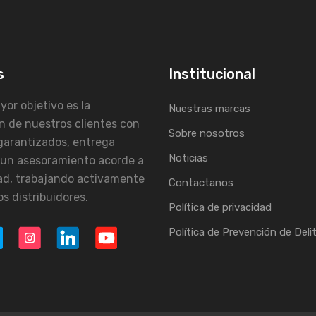
s
Institucional
or objetivo es la
Nuestras marcas
n de nuestros clientes con
Sobre nosotros
garantizados, entrega
Noticias
 un asesoramiento acorde a
ad, trabajando activamente
Contactanos
s distribuidores.
Política de privacidad
Política de Prevención de Deli