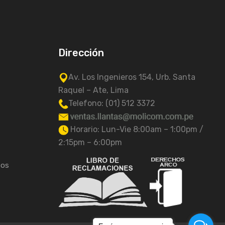
Dirección
Av. Los Ingenieros 154, Urb. Santa
Raquel – Ate, Lima
Telefono: (01) 512 3372
Horario: Lun-Vie 8:00am – 1:00pm /
2:15pm – 6:00pm
tos