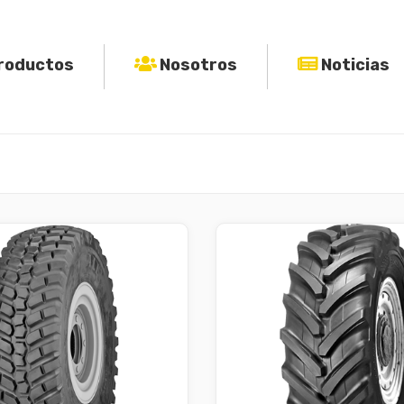
roductos
Nosotros
Noticias