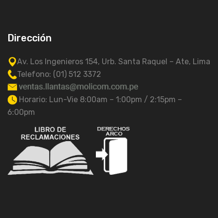
Dirección
Av. Los Ingenieros 154, Urb. Santa Raquel – Ate, Lima
Telefono: (01) 512 3372
Horario: Lun-Vie 8:00am – 1:00pm / 2:15pm –
6:00pm