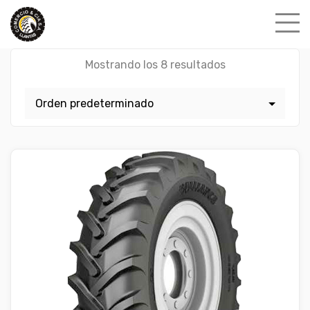
Skip
to
content
Mostrando los 8 resultados