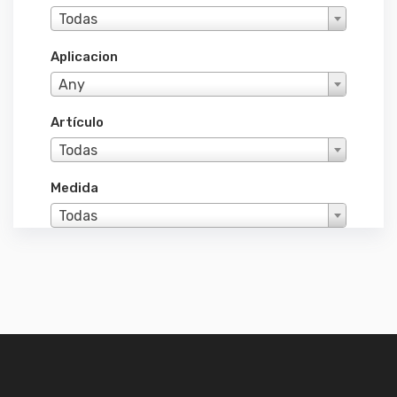
Todas
Aplicacion
Any
Artículo
Todas
Medida
Todas