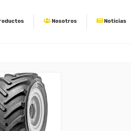
roductos
Nosotros
Noticias