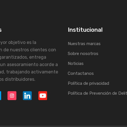
s
Institucional
or objetivo es la
Nuestras marcas
n de nuestros clientes con
Sobre nosotros
garantizados, entrega
Noticias
 un asesoramiento acorde a
ad, trabajando activamente
Contactanos
s distribuidores.
Política de privacidad
Política de Prevención de Deli