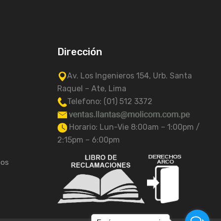
Dirección
Av. Los Ingenieros 154, Urb. Santa
Raquel – Ate, Lima
Telefono: (01) 512 3372
Horario: Lun-Vie 8:00am – 1:00pm /
2:15pm – 6:00pm
tos