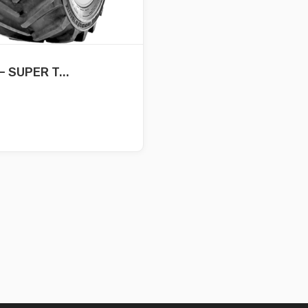
– SUPER T...