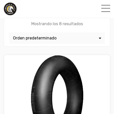
Skip
to
content
Mostrando los 8 resultados