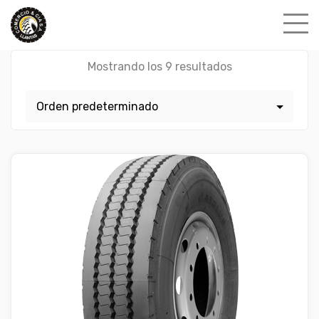
Skip
to
content
Mostrando los 9 resultados