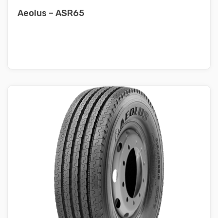
Aeolus – ASR65