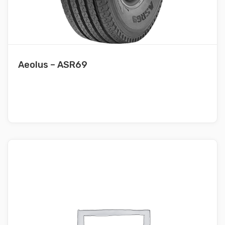
Aeolus – ASR69