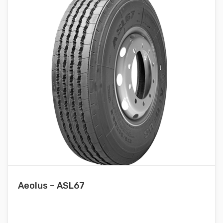
Aeolus – ASL67