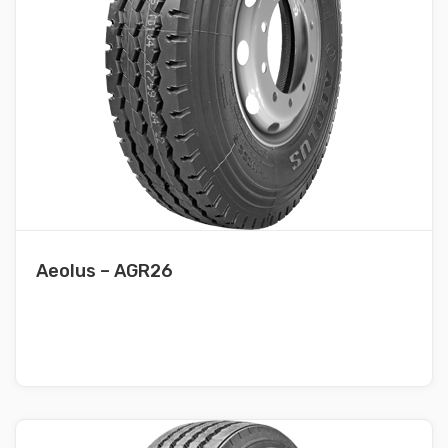
Aeolus – AGR26