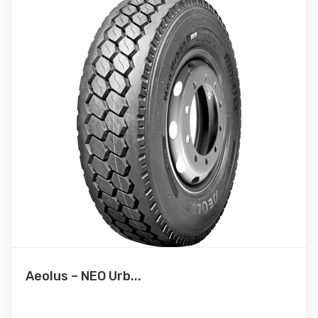
Aeolus – NEO Urb...