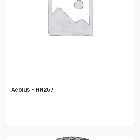
Aeolus – HN257