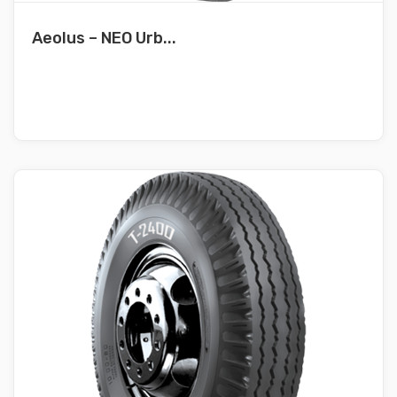
Aeolus – NEO Urb...