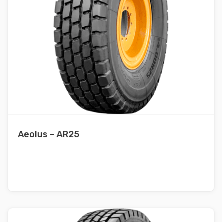
Aeolus – AR25