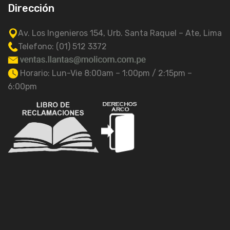
Dirección
Av. Los Ingenieros 154, Urb. Santa Raquel – Ate, Lima
Telefono: (01) 512 3372
Horario: Lun-Vie 8:00am – 1:00pm / 2:15pm –
6:00pm