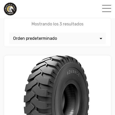
Skip
to
content
Mostrando los 3 resultados