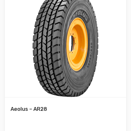
Aeolus – AR28