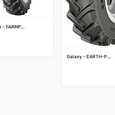
e – FARMP...
Galaxy – EARTH-P...