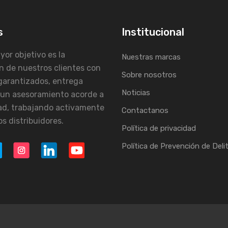
s
Institucional
or objetivo es la
Nuestras marcas
n de nuestros clientes con
Sobre nosotros
garantizados, entrega
Noticias
 un asesoramiento acorde a
ad, trabajando activamente
Contactanos
s distribuidores.
Política de privacidad
Política de Prevención de Deli