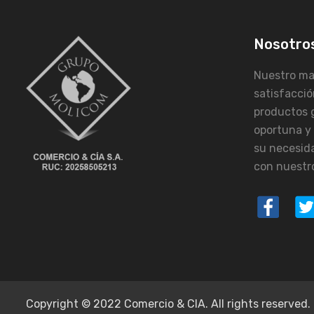
Nosotro
Nuestro may
satisfacció
productos 
oportuna y
su necesid
con nuestro
Copyright © 2022 Comercio & CIA. All rights reserved.