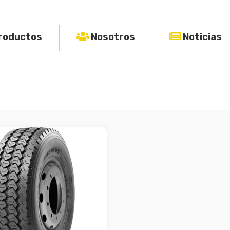
roductos
Nosotros
Noticias