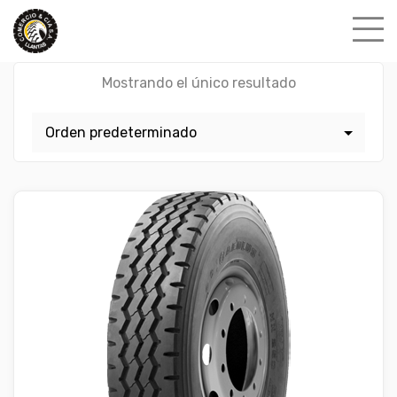
Skip
to
content
Mostrando el único resultado