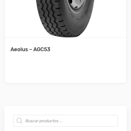
Aeolus – AGC53
Búsqueda de productos