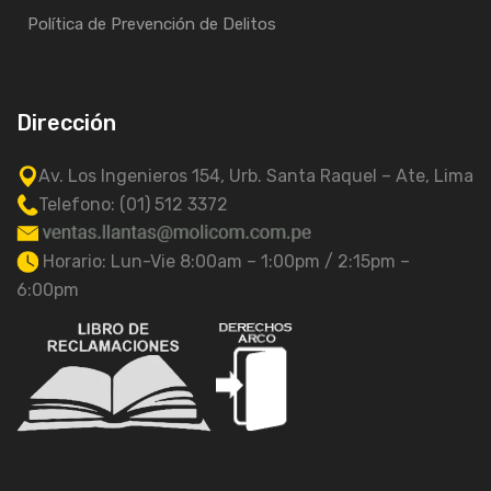
Política de Prevención de Delitos
Dirección
Av. Los Ingenieros 154, Urb. Santa Raquel – Ate, Lima
Telefono: (01) 512 3372
Horario: Lun-Vie 8:00am – 1:00pm / 2:15pm –
6:00pm