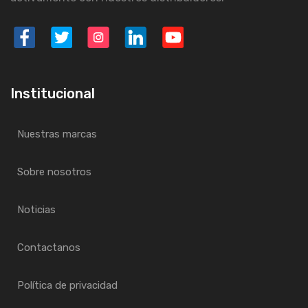
Institucional
Nuestras marcas
Sobre nosotros
Noticias
Contactanos
Política de privacidad