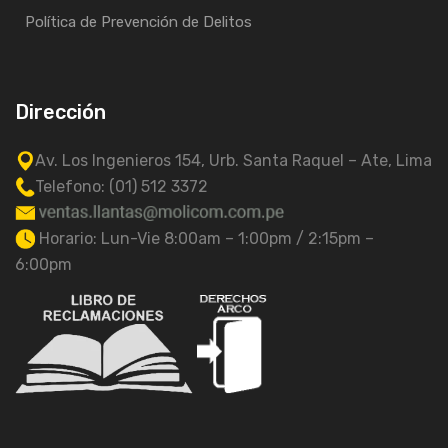
Política de Prevención de Delitos
Dirección
Av. Los Ingenieros 154, Urb. Santa Raquel – Ate, Lima
Telefono: (01) 512 3372
Horario: Lun-Vie 8:00am – 1:00pm / 2:15pm –
6:00pm