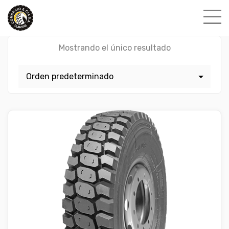
Skip
to
content
Mostrando el único resultado