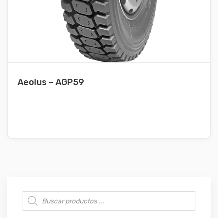
Aeolus – AGP59
Búsqueda de productos