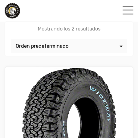
Skip
to
content
Mostrando los 2 resultados