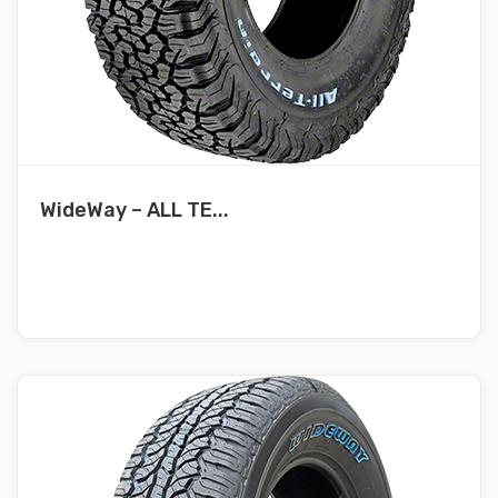
WideWay – ALL TE...