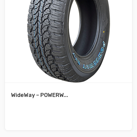
WideWay – POWERW...