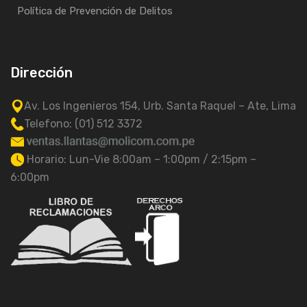
Política de Prevención de Delitos
Dirección
Av. Los Ingenieros 154, Urb. Santa Raquel – Ate, Lima
Telefono: (01) 512 3372
Horario: Lun-Vie 8:00am – 1:00pm / 2:15pm –
6:00pm