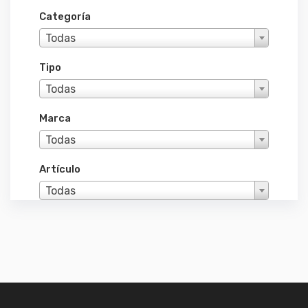
Categoría
Todas
Tipo
Todas
Marca
Todas
Artículo
Todas