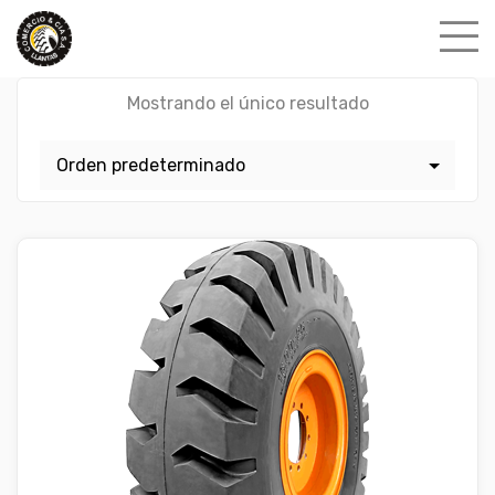
Skip
to
content
Mostrando el único resultado