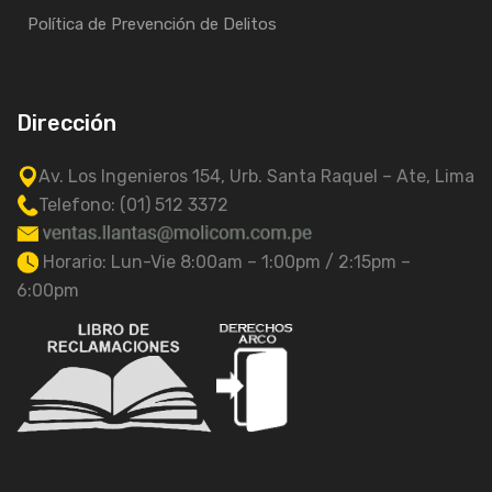
Política de Prevención de Delitos
Dirección
Av. Los Ingenieros 154, Urb. Santa Raquel – Ate, Lima
Telefono: (01) 512 3372
Horario: Lun-Vie 8:00am – 1:00pm / 2:15pm –
6:00pm