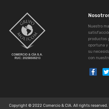
Nosotro
Nuestro may
satisfacció
productos 
oportuna y
su necesid
con nuestro
Copyright © 2022 Comercio & CIA. All rights reserved.