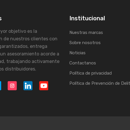
s
Institucional
or objetivo es la
Nuestras marcas
n de nuestros clientes con
Sobre nosotros
garantizados, entrega
Noticias
 un asesoramiento acorde a
ad, trabajando activamente
Contactanos
s distribuidores.
Política de privacidad
Política de Prevención de Deli