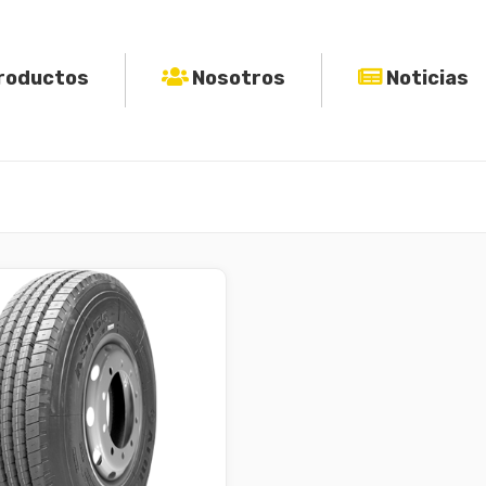
roductos
Nosotros
Noticias