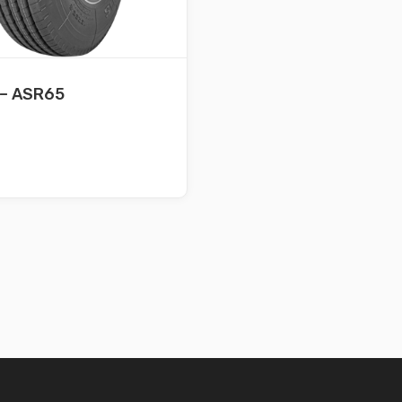
 – ASR65