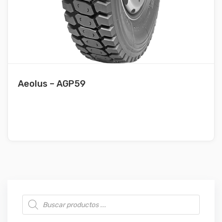
Aeolus – AGP59
Búsqueda de productos