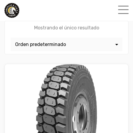
Skip
to
content
Mostrando el único resultado