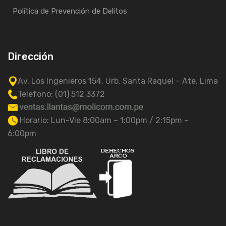
Política de Prevención de Delitos
Dirección
Av. Los Ingenieros 154, Urb. Santa Raquel – Ate, Lima
Telefono: (01) 512 3372
Horario: Lun-Vie 8:00am – 1:00pm / 2:15pm –
6:00pm