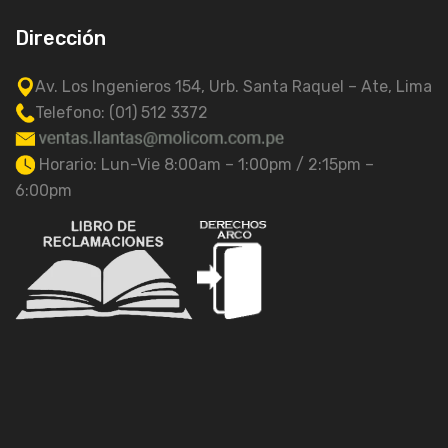
Dirección
Av. Los Ingenieros 154, Urb. Santa Raquel – Ate, Lima
Telefono: (01) 512 3372
Horario: Lun-Vie 8:00am – 1:00pm / 2:15pm –
6:00pm