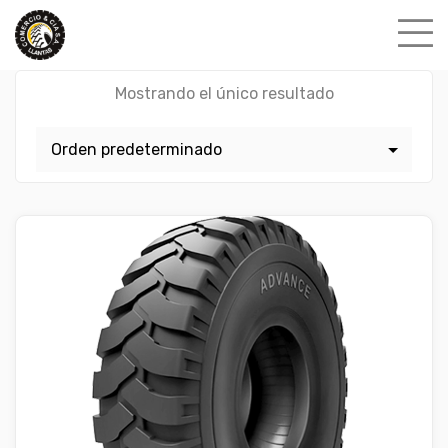
Skip
to
content
Mostrando el único resultado