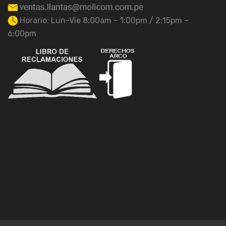
Horario: Lun-Vie 8:00am – 1:00pm / 2:15pm –
6:00pm