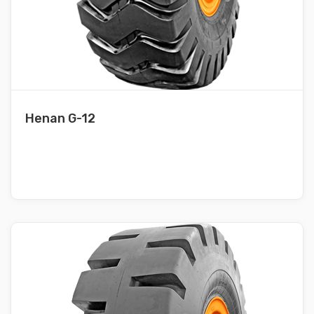
Henan G-12