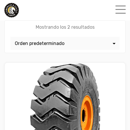
Skip
to
content
Mostrando los 2 resultados