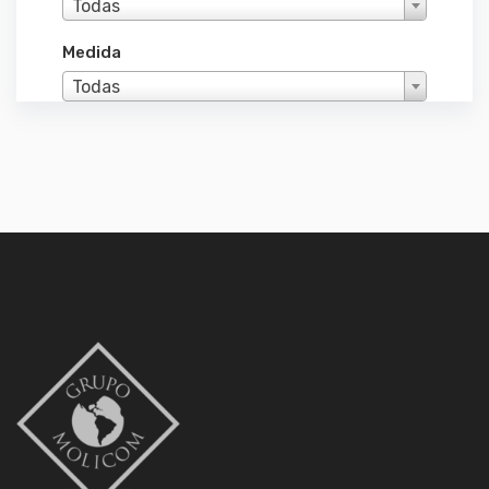
Todas
Medida
Todas