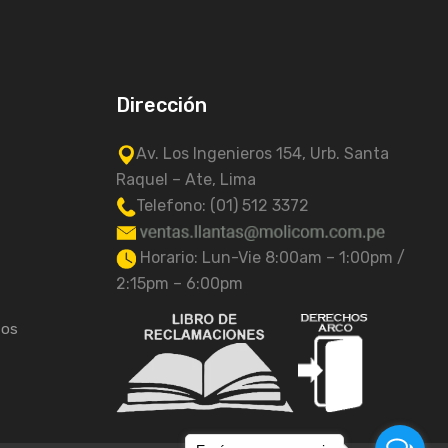
Dirección
Av. Los Ingenieros 154, Urb. Santa
Raquel – Ate, Lima
Telefono: (01) 512 3372
Horario: Lun-Vie 8:00am – 1:00pm /
2:15pm – 6:00pm
tos