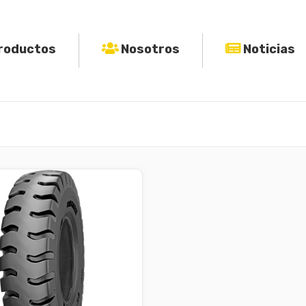
roductos
Nosotros
Noticias