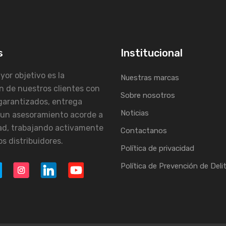
s
Institucional
or objetivo es la
Nuestras marcas
n de nuestros clientes con
Sobre nosotros
garantizados, entrega
Noticias
 un asesoramiento acorde a
ad, trabajando activamente
Contactanos
s distribuidores.
Política de privacidad
Política de Prevención de Deli