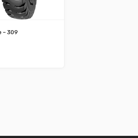
e – 309