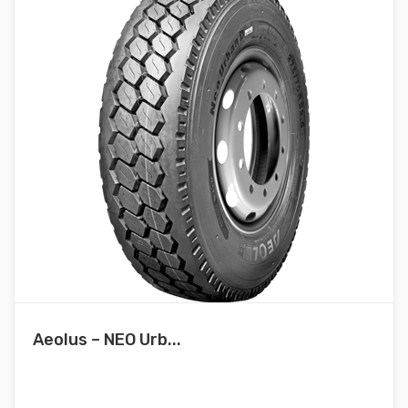
Aeolus – NEO Urb...