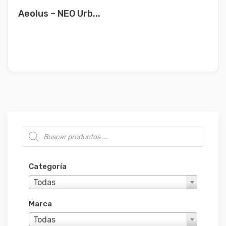
Aeolus – NEO Urb...
Búsqueda de productos
Categoría
Todas
Marca
Todas