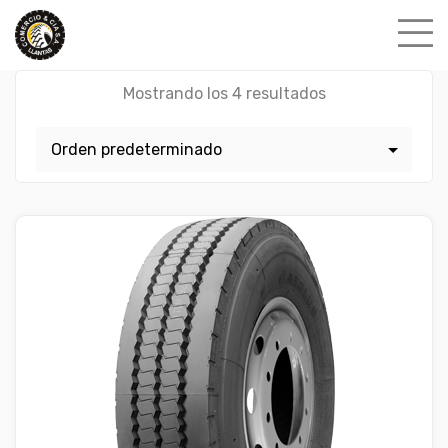
Skip
to
content
Mostrando los 4 resultados