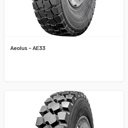
Aeolus – AE33