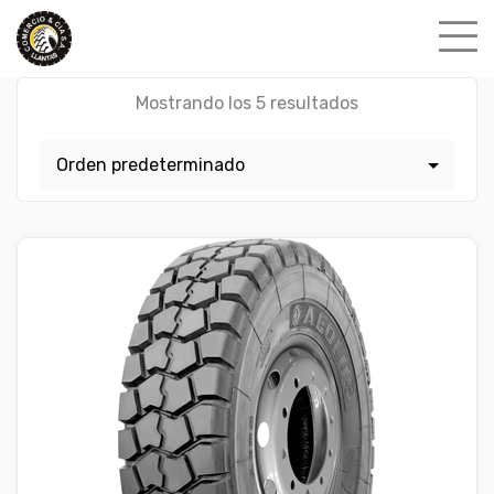
Skip
to
content
Mostrando los 5 resultados