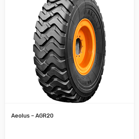
Aeolus – AGR20