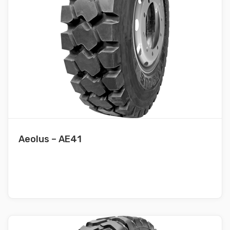
Aeolus – AE41