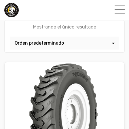
Skip
to
content
Mostrando el único resultado