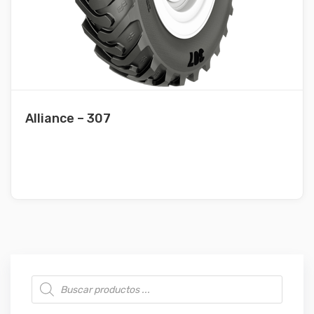
Alliance – 307
Búsqueda de productos