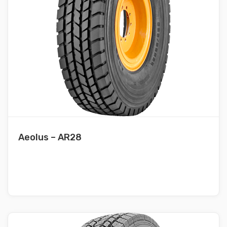
Aeolus – AR28