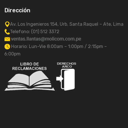
Dirección
Av. Los Ingenieros 154, Urb. Santa Raquel – Ate, Lima
Telefono: (01) 512 3372
Horario: Lun-Vie 8:00am – 1:00pm / 2:15pm –
6:00pm