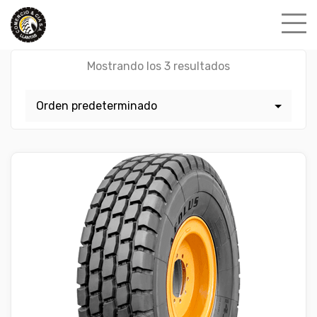
Skip
to
content
Mostrando los 3 resultados