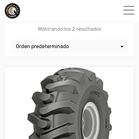
Skip
to
content
Mostrando los 2 resultados