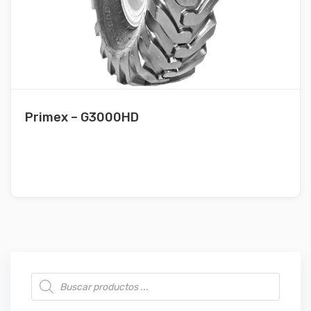
Primex – G3000HD
Búsqueda de productos