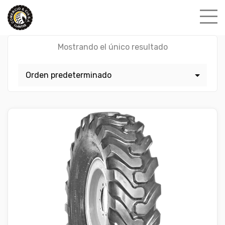
Skip
to
content
Mostrando el único resultado