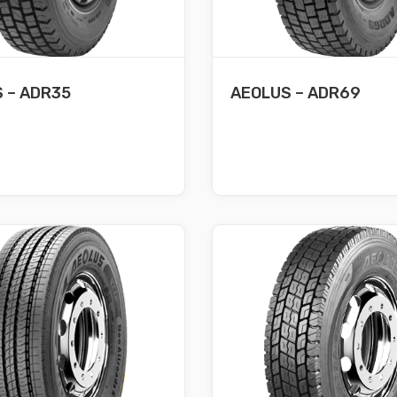
 – ADR35
AEOLUS – ADR69