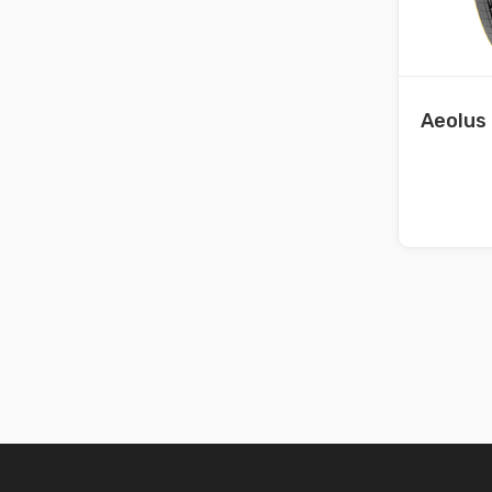
Aeolus –