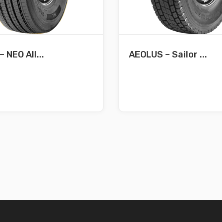
 NEO All...
AEOLUS – Sailor ...