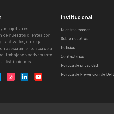
s
Institucional
or objetivo es la
Nuestras marcas
n de nuestros clientes con
Sobre nosotros
garantizados, entrega
Noticias
 un asesoramiento acorde a
ad, trabajando activamente
Contactanos
s distribuidores.
Política de privacidad
Política de Prevención de Deli