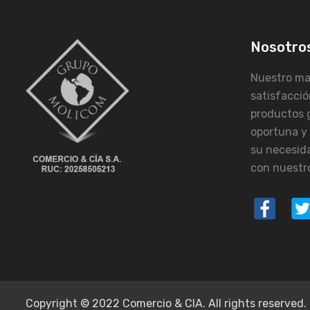
Nosotro
Nuestro may
satisfacció
productos 
oportuna y
su necesid
con nuestro
Copyright © 2022 Comercio & CIA. All rights reserved.