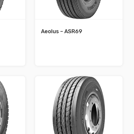
Aeolus – ASR69