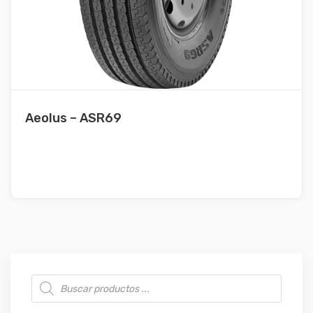
Aeolus – ASR69
Búsqueda de productos