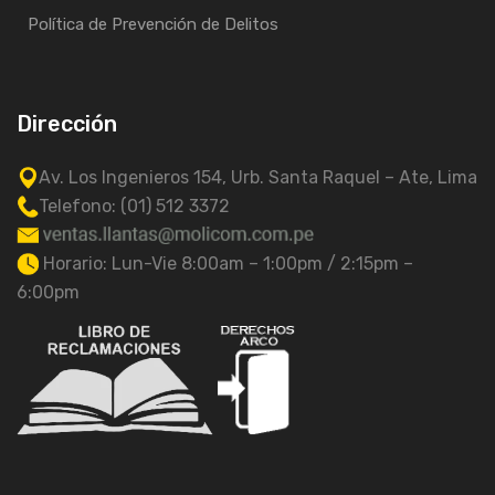
Política de Prevención de Delitos
Dirección
Av. Los Ingenieros 154, Urb. Santa Raquel – Ate, Lima
Telefono: (01) 512 3372
Horario: Lun-Vie 8:00am – 1:00pm / 2:15pm –
6:00pm