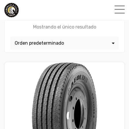
Skip
to
content
Mostrando el único resultado