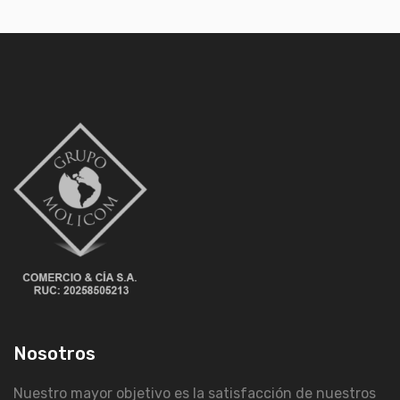
Nosotros
Nuestro mayor objetivo es la satisfacción de nuestros