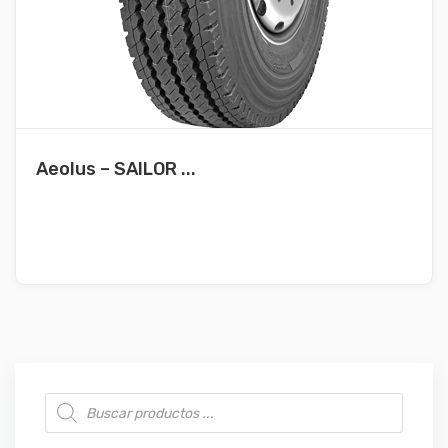
Aeolus – SAILOR ...
Búsqueda de productos