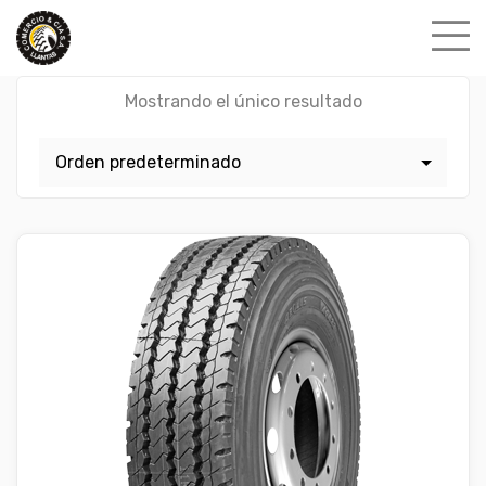
Skip
to
content
Mostrando el único resultado