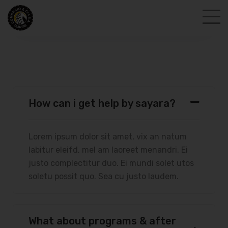
How can i get help by sayara?
Lorem ipsum dolor sit amet, vix an natum
labitur eleifd, mel am laoreet menandri. Ei
justo complectitur duo. Ei mundi solet utos
soletu possit quo. Sea cu justo laudem.
What about programs & after