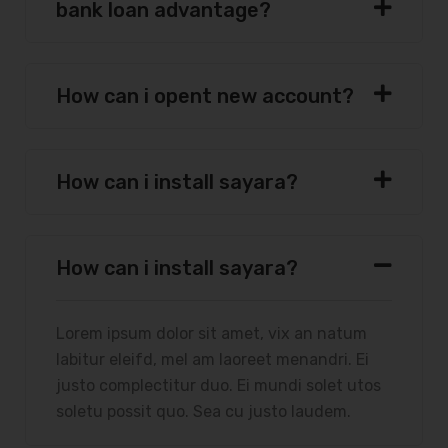
bank loan advantage?
How can i opent new account?
How can i install sayara?
How can i install sayara?
Lorem ipsum dolor sit amet, vix an natum
labitur eleifd, mel am laoreet menandri. Ei
justo complectitur duo. Ei mundi solet utos
soletu possit quo. Sea cu justo laudem.