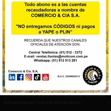
Nosotros
Nuestro mayor objetivo es la satisfacción de nuestros
clientes con productos garantizados, entrega oportuna
y un asesoramiento acorde a su necesidad, trabajando
activamente con nuestros distribuidores.