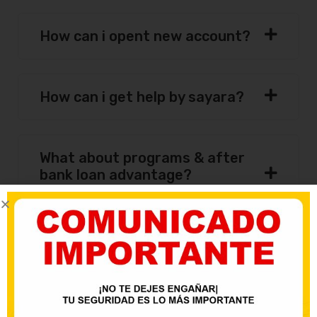
How can i opent new account?
How can i get help by sayara?
What about programs & after
bank loan advantage?