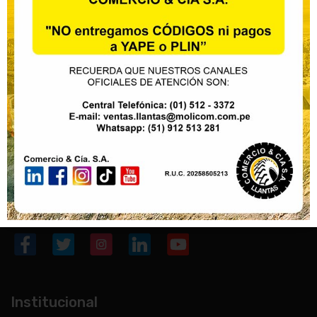
Nosotros
Nuestro mayor objetivo es la satisfacción de nuestros
clientes con productos garantizados, entrega oportuna
y un asesoramiento acorde a su necesidad, trabajando
activamente con nuestros distribuidores.
Institucional