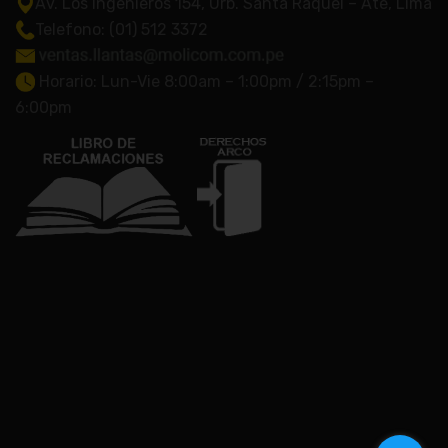
Av. Los Ingenieros 154, Urb. Santa Raquel – Ate, Lima
Telefono: (01) 512 3372
Horario: Lun-Vie 8:00am – 1:00pm / 2:15pm –
6:00pm