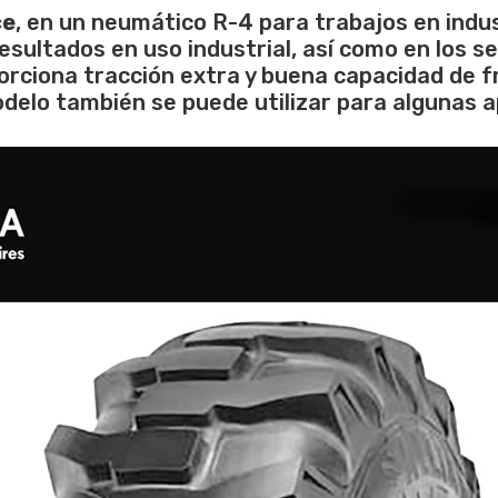
ce
, en un neumático R-4 para trabajos en indus
sultados en uso industrial, así como en los se
orciona tracción extra y buena capacidad de f
delo también se puede utilizar para algunas ap