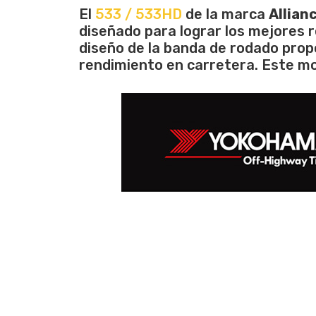
El
533 / 533HD
de la marca
Allian
diseñado para lograr los mejores re
diseño de la banda de rodado prop
rendimiento en carretera. Este mo