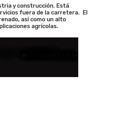
tria y construcción. Está
rvicios fuera de la carretera. El
renado, así como un alto
licaciones agrícolas.