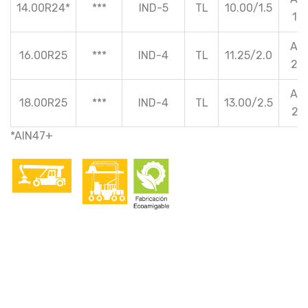
14.00R24*
***
IND-5
TL
10.00/1.5
19
A5 
16.00R25
***
IND-4
TL
11.25/2.0
20
A5 
18.00R25
***
IND-4
TL
13.00/2.5
20
*AIN47+