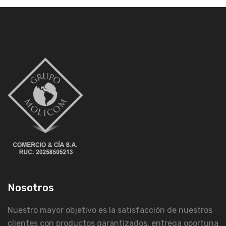
Nosotros
Nuestro mayor objetivo es la satisfacción de nuestros
clientes con productos garantizados, entrega oportuna