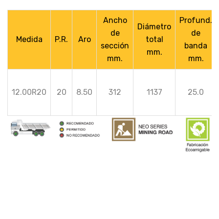
Ancho
Profund.
Diámetro
de
de
Medida
P.R.
Aro
total
sección
banda
mm.
mm.
mm.
12.00R20
20
8.50
312
1137
25.0