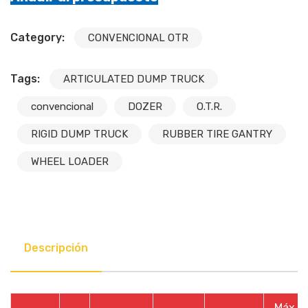
Category:
CONVENCIONAL OTR
Tags:
ARTICULATED DUMP TRUCK
convencional
DOZER
O.T.R.
RIGID DUMP TRUCK
RUBBER TIRE GANTRY
WHEEL LOADER
Descripción
Máx.