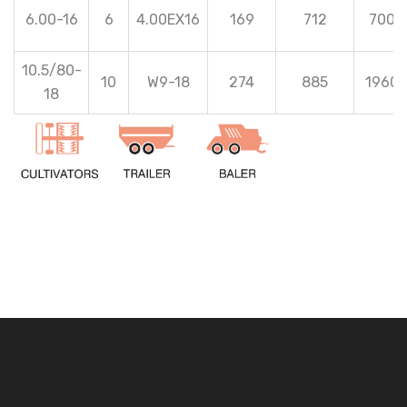
6.00-16
6
4.00EX16
169
712
700
10.5/80-
10
W9-18
274
885
1960
18