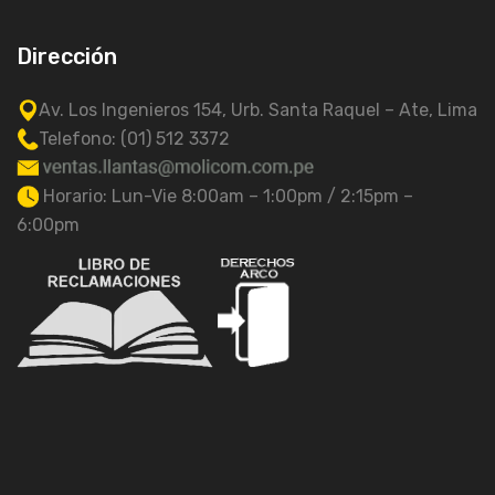
Dirección
Av. Los Ingenieros 154, Urb. Santa Raquel – Ate, Lima
Telefono: (01) 512 3372
Horario: Lun-Vie 8:00am – 1:00pm / 2:15pm –
6:00pm