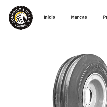
Skip
to
content
Inicio
Marcas
P