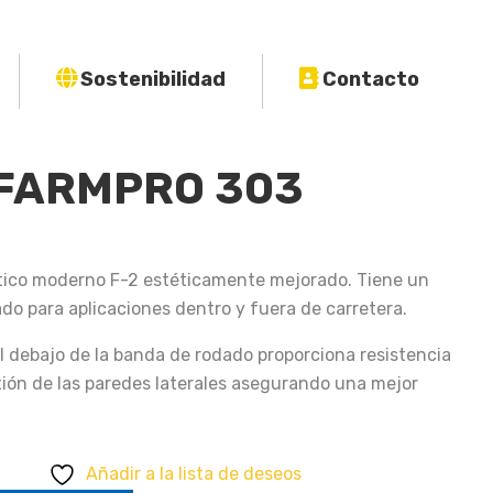
Sostenibilidad
Contacto
– FARMPRO 303
co moderno F-2 estéticamente mejorado. Tiene un
o para aplicaciones dentro y fuera de carretera.
 debajo de la banda de rodado proporciona resistencia
exión de las paredes laterales asegurando una mejor
ntidad
Añadir a la lista de deseos