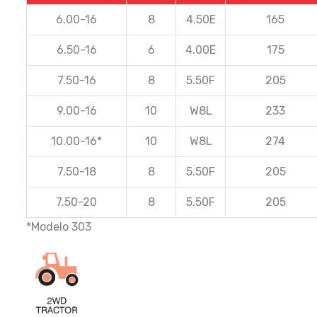
6.00-16
8
4.50E
165
6.50-16
6
4.00E
175
7.50-16
8
5.50F
205
9.00-16
10
W8L
233
10.00-16*
10
W8L
274
7.50-18
8
5.50F
205
7.50-20
8
5.50F
205
*Modelo 303