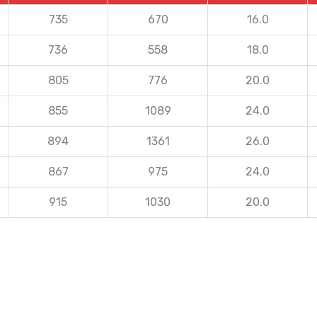
735
670
16.0
736
558
18.0
805
776
20.0
855
1089
24.0
894
1361
26.0
867
975
24.0
915
1030
20.0