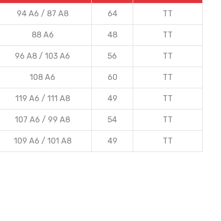
94 A6 / 87 A8
64
TT
88 A6
48
TT
96 A8 / 103 A6
56
TT
108 A6
60
TT
119 A6 / 111 A8
49
TT
107 A6 / 99 A8
54
TT
109 A6 / 101 A8
49
TT