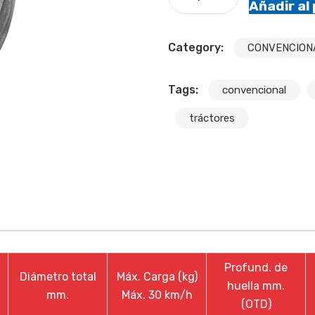
Añadir al
Category:
CONVENCION
Tags:
convencional
tráctores
Profund.
de
Diámetro total
Máx. Carga (kg)
huella
mm.
mm.
Máx. 30 km/h
(OTD)