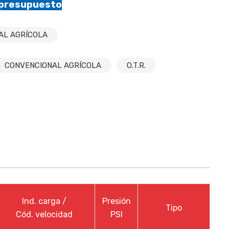
 presupuesto
AL AGRÍCOLA
CONVENCIONAL AGRÍCOLA
O.T.R.
Ind. carga /
Presión
Tipo
Cód. velocidad
PSI