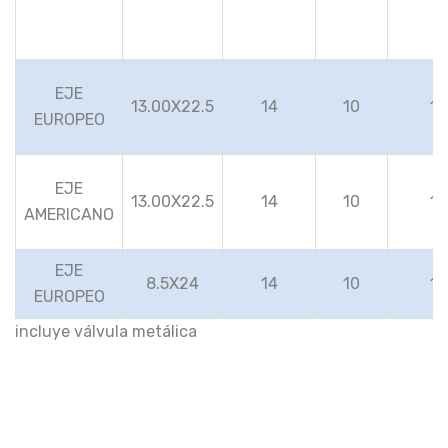
EJE
13.00X22.5
14
10
10
EUROPEO
EJE
13.00X22.5
14
10
10
AMERICANO
EJE
8.5X24
14
10
10
EUROPEO
incluye válvula metálica