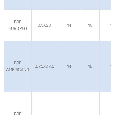
EJE
8.5X20
14
10
10
EUROPEO
EJE
8.25X22.5
14
10
10
AMERICANO
EJE