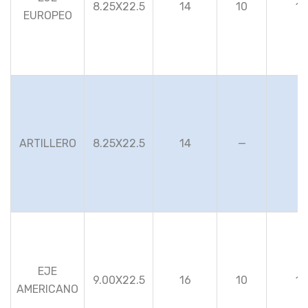
8.25X22.5
14
10
10
EUROPEO
ARTILLERO
8.25X22.5
14
—
—
EJE
9.00X22.5
16
10
10
AMERICANO