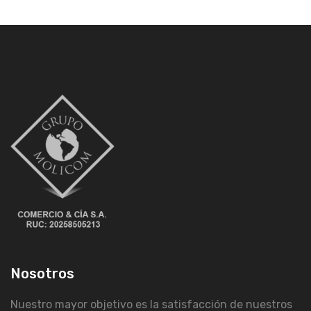
Nosotros
Nuestro mayor objetivo es la satisfacción de nuestros