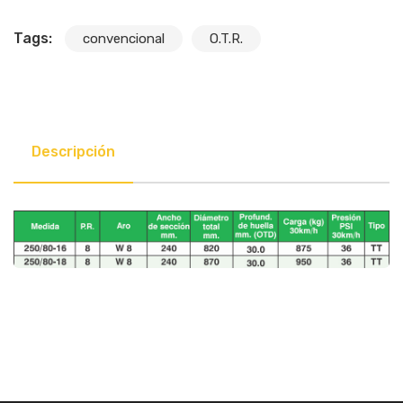
Tags:
convencional
O.T.R.
Descripción