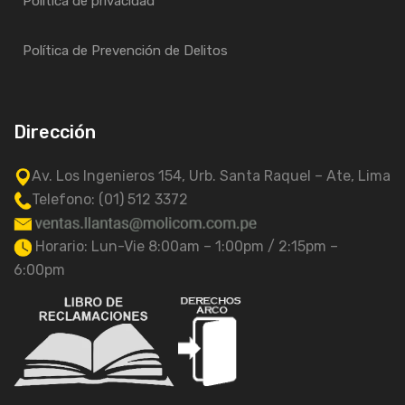
Política de privacidad
Política de Prevención de Delitos
Dirección
Av. Los Ingenieros 154, Urb. Santa Raquel – Ate, Lima
Telefono: (01) 512 3372
Horario: Lun-Vie 8:00am – 1:00pm / 2:15pm –
6:00pm