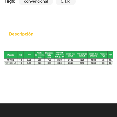
Tags:
convencional
O.T.R.
Descripción